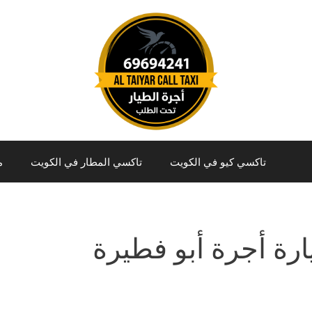
تاكسي كيو في الكويت
تاكسي المطار في الكويت
م
رة أجرة أبو فطيرة