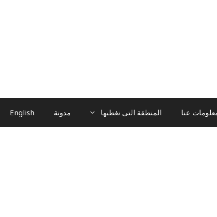
علومات عنا
المنطقة التي نغطيها
مدونة
English