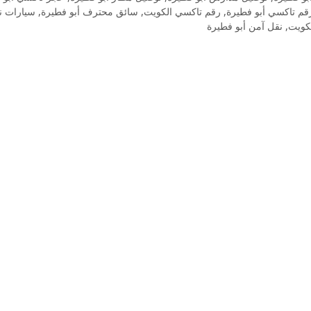
قم تاكسي أبو فطيرة
,
رقم تاكسي الكويت
,
سائق محترف أبو فطيرة
,
سيارات ن
كويت
,
نقل آمن أبو فطيرة