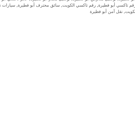
قم تاكسي أبو فطيرة
,
رقم تاكسي الكويت
,
سائق محترف أبو فطيرة
,
سيارات ن
كويت
,
نقل آمن أبو فطيرة