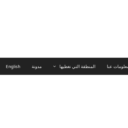
علومات عنا
المنطقة التي نغطيها
مدونة
English