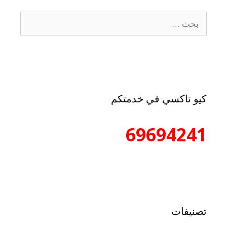
كيو تاكسي في خدمتكم
69694241
تصنيفات