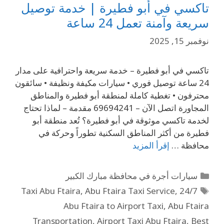
تاكسي في أبو فطيرة | خدمة توصيل
سريعة وآمنة تعمل 24 ساعة
نوفمبر 15, 2025
تاكسي في أبو فطيرة – خدمة سريعة واحترافية على مدار
24 ساعة توصيل فوري • سيارات مكيفة ونظيفة • سائقون
محترفون • تغطية كاملة لمنطقة أبو فطيرة والمناطق
المجاورة اتصل الآن – 69694241 مقدمة – لماذا تحتاج
لخدمة تاكسي موثوقة في أبو فطيرة؟ تُعد منطقة أبو
فطيرة من أكثر المناطق السكنية تطوراً وحركة في
محافظة …
إقرأ المزيد
سيارات أجرة في محافظة مبارك الكبير
,
Abu Ftaira Taxi Service
,
24/7 Taxi Abu Ftaira
Abu Ftaira to Airport Taxi
,
Abu Ftaira
Transportation
,
Airport Taxi Abu Ftaira
,
Best