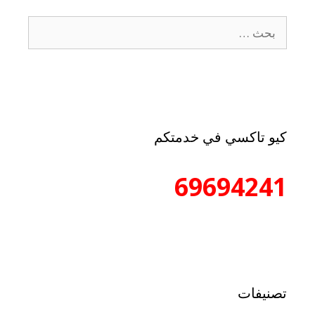
كيو تاكسي في خدمتكم
69694241
تصنيفات