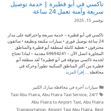
تاكسي في أبو فطيرة | خدمة توصيل
سريعة وآمنة تعمل 24 ساعة
نوفمبر 15, 2025
تاكسي في أبو فطيرة – خدمة سريعة واحترافية على مدار
24 ساعة توصيل فوري • سيارات مكيفة ونظيفة • سائقون
محترفون • تغطية كاملة لمنطقة أبو فطيرة والمناطق
المجاورة اتصل الآن – 69694241 مقدمة – لماذا تحتاج
لخدمة تاكسي موثوقة في أبو فطيرة؟ تُعد منطقة أبو
فطيرة من أكثر المناطق السكنية تطوراً وحركة في
محافظة …
إقرأ المزيد
سيارات أجرة في محافظة مبارك الكبير
,
Abu Ftaira Taxi Service
,
24/7 Taxi Abu Ftaira
Abu Ftaira to Airport Taxi
,
Abu Ftaira
Transportation
,
Airport Taxi Abu Ftaira
,
Best