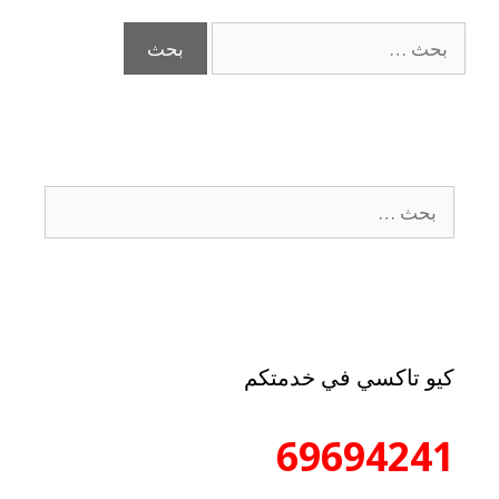
كيو تاكسي في خدمتكم
69694241