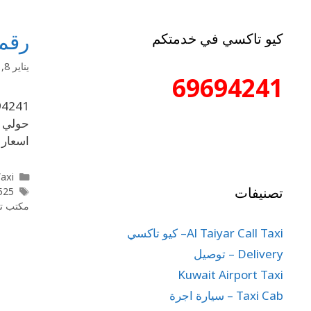
رقم مكت
كيو تاكسي في خدمتكم
يناير 8, 2020
69694241
اسعار 
l Taxi
تصنيفات
525
مكتب تاكسي حولي
Al Taiyar Call Taxi– كيو تاكسي
Delivery – توصيل
Kuwait Airport Taxi
Taxi Cab – سيارة اجرة