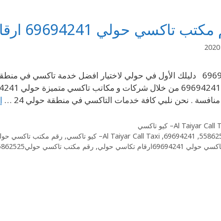
ب تاكسي حولي 69694241 ارقام تكاسي حولي
69694241 دليلك الأول في حولي لاختيار افضل خدمة تاكسي في 
منافسة . نحن نلبي كافة خدمات التاكسي في منطقة حولي 24 …
إ
Al Taiyar Cal– كيو تاكسي
55862
,
69694241
,
Al Taiyar Call Taxi– كيو تاكسي
,
رقم مكتب تاكسي حول
 69694241ارقام تكاسي حولي
,
رقم مكتب تاكسي حولي55862525