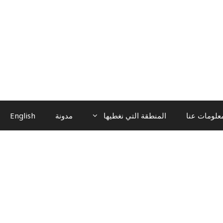
علومات عنا
المنطقة التي نغطيها
مدونة
English