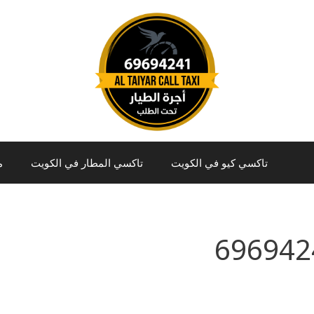
تاكسي كيو في الكويت
تاكسي المطار في الكويت
م
696942