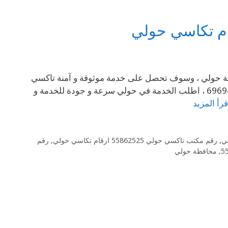
منطقة حولي ، وسوف تحصل على خدمة موثوقة و آمنة تاكسي
حولي 69694241 من خلال شركات و مكاتب تاكسي متميزة حولي 69694241 ، اطلب الخدمة في حولي سرعة و جودة للخدمة و
قرأ المزيد
ي
,
رقم مكتب تاكسي حولي 55862525 ارقام تكاسي حولي
,
رقم
,
محافظة حولي