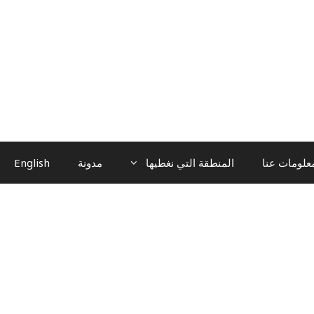
علومات عنا
المنطقة التي نغطيها
مدونة
English