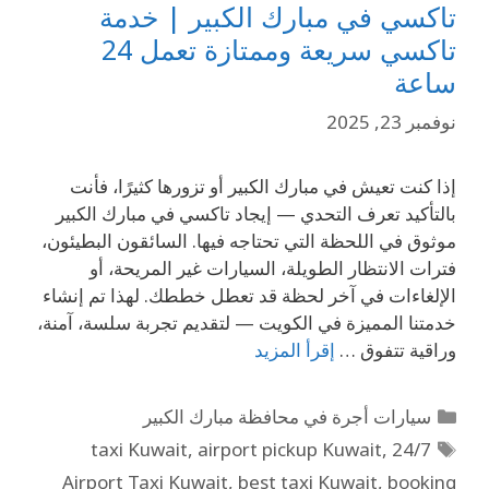
تاكسي في مبارك الكبير | خدمة
تاكسي سريعة وممتازة تعمل 24
ساعة
نوفمبر 23, 2025
إذا كنت تعيش في مبارك الكبير أو تزورها كثيرًا، فأنت
بالتأكيد تعرف التحدي — إيجاد تاكسي في مبارك الكبير
موثوق في اللحظة التي تحتاجه فيها. السائقون البطيئون،
فترات الانتظار الطويلة، السيارات غير المريحة، أو
الإلغاءات في آخر لحظة قد تعطل خططك. لهذا تم إنشاء
خدمتنا المميزة في الكويت — لتقديم تجربة سلسة، آمنة،
وراقية تتفوق …
إقرأ المزيد
سيارات أجرة في محافظة مبارك الكبير
,
airport pickup Kuwait
,
24/7 taxi Kuwait
Airport Taxi Kuwait
,
best taxi Kuwait
,
booking