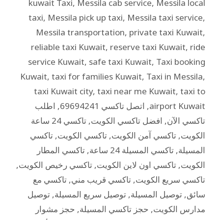
kuwait Taxi
,
Messila cab service
,
Messila local
taxi
,
Messila pick up taxi
,
Messila taxi service
,
Messila transportation
,
private taxi Kuwait
,
reliable taxi Kuwait
,
reserve taxi Kuwait
,
ride
service Kuwait
,
safe taxi Kuwait
,
Taxi booking
Kuwait
,
taxi for families Kuwait
,
Taxi in Messila
,
taxi Kuwait city
,
taxi near me Kuwait
,
taxi to
airport Kuwait
,
اتصل تاكسي 69694241
,
اطلب
تاكسي الآن
,
افضل تاكسي الكويت
,
تاكسي 24 ساعة
الكويت
,
تاكسي آمن الكويت
,
تاكسي الكويت
,
تاكسي
المسيلة
,
تاكسي المسيلة 24 ساعة
,
تاكسي المطار
الكويت
,
تاكسي اون لاين الكويت
,
تاكسي رخيص الكويت
,
تاكسي سريع الكويت
,
تاكسي قريب مني
,
تاكسي مع
سائق
,
توصيل المسيلة
,
توصيل سريع المسيلة
,
توصيل
مدارس الكويت
,
حجز تاكسي المسيلة
,
حجز مشوار