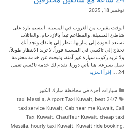
نوفمبر 18, 2025
الوقت يقترب من الغروب في المسيلة. النسيم بارد على
شاطئ المسيلة، والمطاعم تبدأ بالازدحام، والعائلات
تستعد للعودة إلى منازلها. تنظر إلى هاتفك وتجد أنك
تحتاج إلى تاكسي في المسيلة فوراً. لا تريد الانتظار طويلاً،
ولا تريد ركوب سيارة غير آمنة، وتبحث عن خدمة محترمة
تصل بسرعة. هنا يأتي دورنا. نقدم لك خدمة تاكسي تعمل
24 …
إقرأ المزيد
سيارات أجرة في محافظة مبارك الكبير
,
Airport Taxi Kuwait
,
best
24/7 taxi Messila
taxi service Kuwait
,
Cab near me Kuwait
,
Call
Taxi Kuwait
,
Chauffeur Kuwait
,
cheap taxi
Messila
,
hourly taxi Kuwait
,
Kuwait ride booking
,