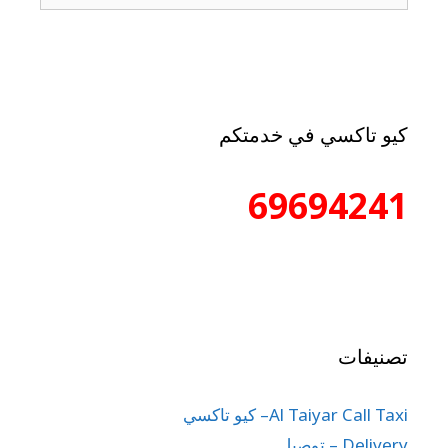
كيو تاكسي في خدمتكم
69694241
تصنيفات
Al Taiyar Call Taxi– كيو تاكسي
Delivery – توصيل