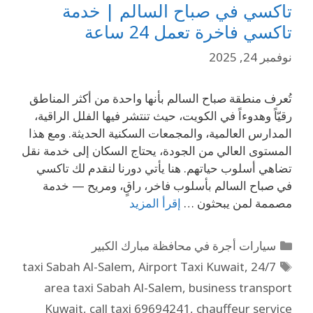
تاكسي في صباح السالم | خدمة
تاكسي فاخرة تعمل 24 ساعة
نوفمبر 24, 2025
تُعرف منطقة صباح السالم بأنها واحدة من أكثر المناطق
رقيّاً وهدوءاً في الكويت، حيث تنتشر فيها الفلل الراقية،
المدارس العالمية، والمجمعات السكنية الحديثة. ومع هذا
المستوى العالي من الجودة، يحتاج السكان إلى خدمة نقل
تضاهي أسلوب حياتهم. هنا يأتي دورنا لنقدم لك تاكسي
في صباح السالم بأسلوب فاخر، راقٍ، ومريح — خدمة
مصممة لمن يبحثون …
إقرأ المزيد
سيارات أجرة في محافظة مبارك الكبير
,
Airport Taxi Kuwait
,
24/7 taxi Sabah Al-Salem
area taxi Sabah Al-Salem
,
business transport
Kuwait
,
call taxi 69694241
,
chauffeur service