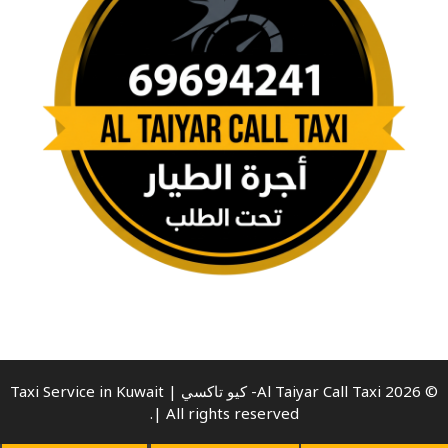
© 2026 Al Taiyar Call Taxi- كيو تاكسي | Taxi Service in Kuwait
| All rights reserved.