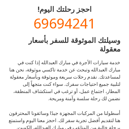
احجز رحلتك اليوم!
69694241
وسيلتك الموثوقة للسفر بأسعار
معقولة
خدمة سيارات الأجرة في مبارك العبدالله إذا كنت في
مبارك العبدالله وتبحث عن خدمة تاكسي موثوقة، نحن هنا
لمساعدتك. نقدم رحلات سريعة وموثوقة وبأسعار معقولة
لتلبية جميع احتياجات سفرك. سواء كنت متجهاً إلى
المطار، اجتماع عمل، أو ترغب في استكشاف المنطقة،
نضمن لك رحلة سلسة وآمنة ومريحة.
أسطولنا من المركبات المجهزة جيدًا وسائقونا المحترفون
هنا لتقديم أفضل تجربة سفر لك. احجز معنا اليوم واستمتع
برحلة خالية من المتاعب في مبارك العبدالله، الكويت.