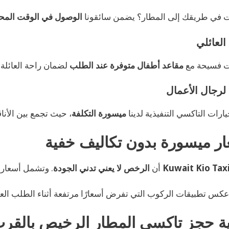
 في طريقك إلى المطار؟ يضمن سائقونا
الوصول في الوقت المح
العائلي
ت فسيحة مع
مقاعد أطفال متوفرة عند الطلب
لضمان راحة العائلة.
 لرجال الأعمال
ارات التاكسي التنفيذية لدينا
ميسورة التكلفة
، حيث تجمع بين الأناق
ر ميسورة بدون تكاليف خفية
Kuwait Kio Tax
أن
الرخص لا يعني تدني الجودة
. وتشمل أسعارن
كس تطبيقات الركوب التي تفرض أسعارًا مرتفعة أثناء الطلب الع
ية حجز تاكسي المطار الرخيص بالقر