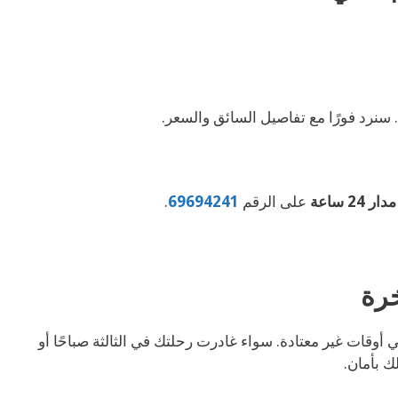
. سنرد فورًا مع تفاصيل السائق والسعر.
 24 ساعة
على الرقم
69694241
.
خرة
 أوقات غير معتادة. سواء غادرت رحلتك في الثالثة صباحًا أو
 بأمان.