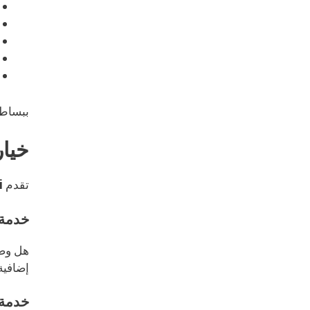
ببساط
خيار
تقدم
i
خدمة 
هل وصل
إضافية
خدمة 