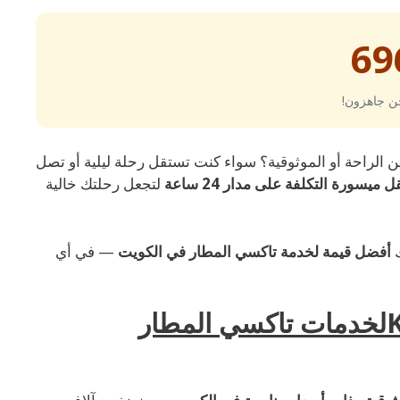
69
ن جاهزون!
 الراحة أو الموثوقية؟ سواء كنت تستقل رحلة ليلية أو تصل
ميسورة التكلفة على مدار 24 ساعة
لتجعل رحلتك خالية
ك
أفضل قيمة لخدمة تاكسي المطار في الكويت
— في أي
لماذا تختار Kuwait Al Taiyar Call Taxiلخدمات تاكسي المطار