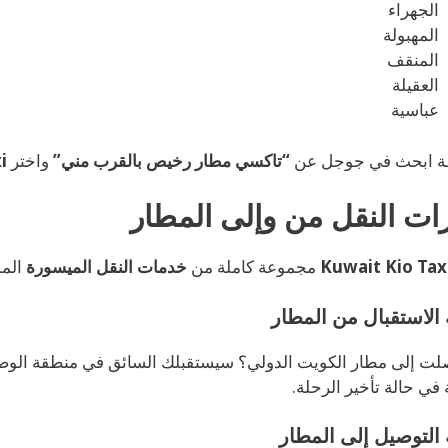
الجهراء
المهبولة
المنقف
العقيلة
عباسية
ة ابحث في جوجل عن
“تاكسي مطار رخيص بالقرب مني”
واختر
i
ات النقل من وإلى المطار
Kuwait Kio Tax
مجموعة كاملة من
خدمات النقل الميسورة
المص
الاستقبال من المطار
ت إلى مطار الكويت الدولي؟ سيستقبلك السائق في منطقة الوص
 في حالة تأخير الرحلة.
التوصيل إلى المطار