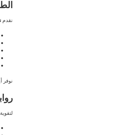
الطر
نقدم
ن
نوفر أ
رواب
لتقوية الر