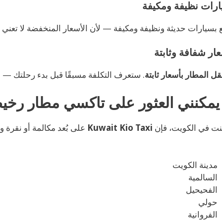
 بسيارات حديثة ونظيفة ومكيفة — لأن الأسعار المنخفضة لا تعني ق
قل المطار بأسعار ثابتة
. ستعرف التكلفة مسبقًا قبل بدء رحلتك — لا 
 يمكنني العثور على تاكسي مطار رخ
كنت في الكويت، فإن
Kuwait Kio Taxi
على بُعد مكالمة أو نقرة
مدينة الكويت
السالمية
الفحيحيل
حولي
الفروانية