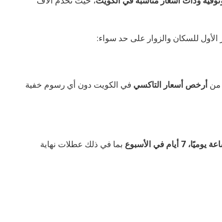
ثوقية وذات أسعار مناسبة في الكويت
، حيث نخدم آلاف
 الأول للسكان والزوار على حد سواء:
 من
أرخص أسعار التاكسي
في الكويت دون أي رسوم خفية
بما في ذلك عطلات نهاية