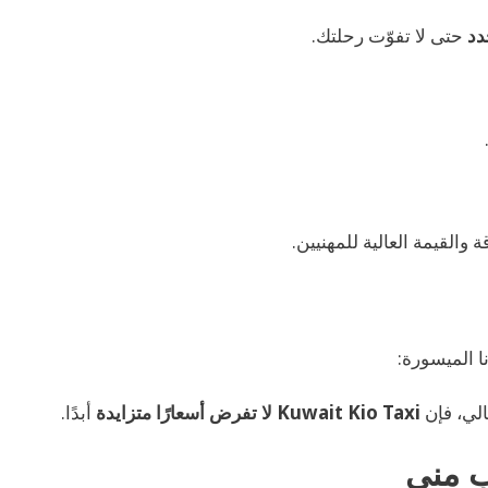
دد
حتى لا تفوّت رحلتك.
ة والقيمة العالية للمهنيين.
ا الميسورة:
الي، فإن
Kuwait Kio Taxi
لا تفرض أسعارًا متزايدة
أبدًا.
ب مني