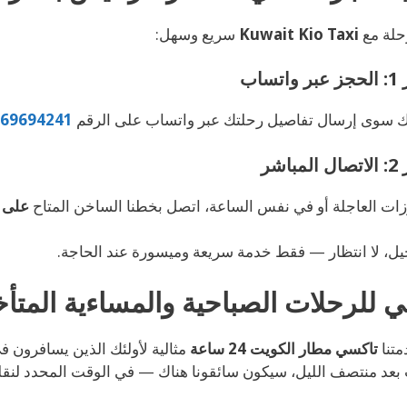
حلة مع
Kuwait Kio Taxi
سريع وسهل:
اتساب
ك سوى إرسال تفاصيل رحلتك عبر واتساب على الرقم
69694241
باشر
ات العاجلة أو في نفس الساعة، اتصل بخطنا الساخن المتاح
على مدار
يل، لا انتظار — فقط خدمة سريعة وميسورة عند الحاجة.
ي للرحلات الصباحية والمساءية المتأ
متنا
تاكسي مطار الكويت 24 ساعة
مثالية لأولئك الذين يسافرون في
عد منتصف الليل، سيكون سائقونا هناك — في الوقت المحدد لنقلك