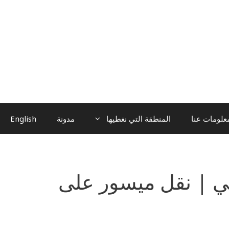
علومات عنا
المنطقة التي نغطيها
مدونة
English
ي | نقل ميسور على