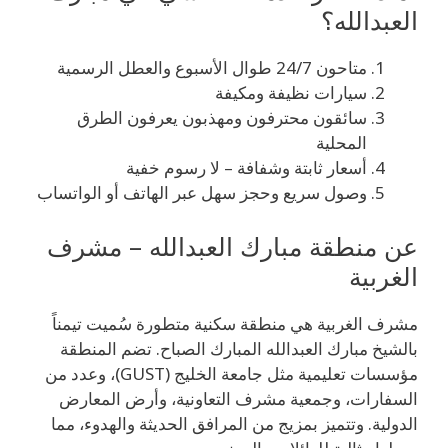
العبدالله؟
متاحون 24/7 طوال الأسبوع والعطل الرسمية
سيارات نظيفة ومكيفة
سائقون محترفون ومهذبون يعرفون الطرق
المحلية
أسعار ثابتة وشفافة – لا رسوم خفية
وصول سريع وحجز سهل عبر الهاتف أو الواتساب
عن منطقة مبارك العبدالله – مشرف
الغربية
مشرف الغربية هي منطقة سكنية متطورة سُميت تيمناً
بالشيخ مبارك العبدالله المبارك الصباح. تضم المنطقة
مؤسسات تعليمية مثل جامعة الخليج (GUST)، وعدد من
السفارات، وجمعية مشرف التعاونية، وأرض المعارض
الدولية. وتتميز بمزيج من المرافق الحديثة والهدوء، مما