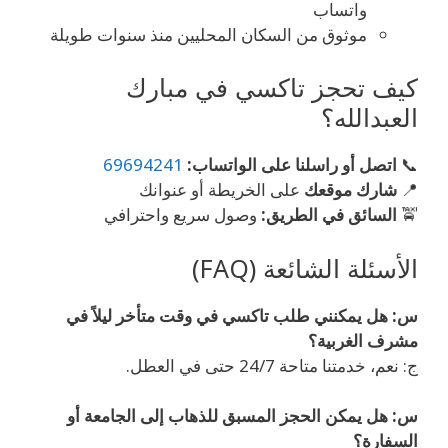
واتساب
موثوق من السكان المحليين منذ سنوات طويلة
كيف تحجز تاكسي في مبارك
العبدالله؟
📞
اتصل أو راسلنا على الواتساب:
69694241
📍
شارك موقعك
على الخريطة أو عنوانك
🚖
السائق في الطريق:
وصول سريع واحترافي
الأسئلة الشائعة (FAQ)
س: هل يمكنني طلب تاكسي في وقت متأخر ليلاً في
مشرف الغربية؟
ج: نعم، خدمتنا متاحة 24/7 حتى في العطل.
س: هل يمكن الحجز المسبق للذهاب إلى الجامعة أو
السفارة؟