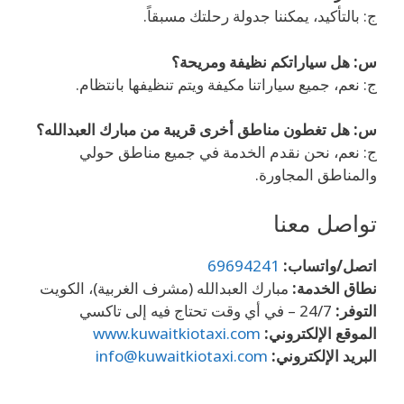
ج: بالتأكيد، يمكننا جدولة رحلتك مسبقاً.
س: هل سياراتكم نظيفة ومريحة؟
ج: نعم، جميع سياراتنا مكيفة ويتم تنظيفها بانتظام.
س: هل تغطون مناطق أخرى قريبة من مبارك العبدالله؟
ج: نعم، نحن نقدم الخدمة في جميع مناطق حولي
والمناطق المجاورة.
تواصل معنا
اتصل/واتساب:
69694241
نطاق الخدمة:
مبارك العبدالله (مشرف الغربية)، الكويت
التوفر:
24/7 – في أي وقت تحتاج فيه إلى تاكسي
الموقع الإلكتروني:
www.kuwaitkiotaxi.com
البريد الإلكتروني:
info@kuwaitkiotaxi.com