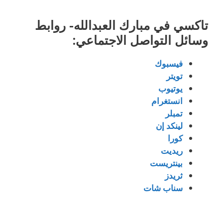
تاكسي في مبارك العبدالله- روابط
وسائل التواصل الاجتماعي:
فيسبوك
تويتر
يوتيوب
انستغرام
تمبلر
لينكد إن
كورا
ريديت
بينتريست
ثريدز
سناب شات