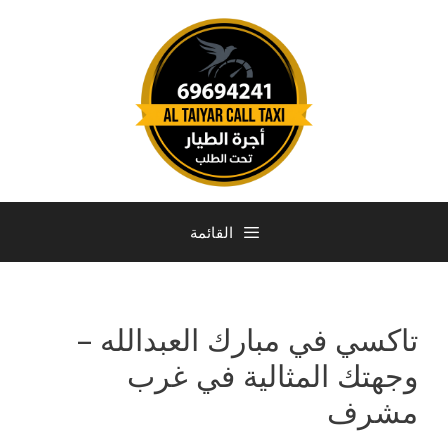
القائمة
تاكسي في مبارك العبدالله –
وجهتك المثالية في غرب
مشرف