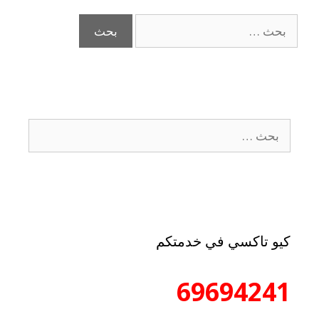
كيو تاكسي في خدمتكم
69694241