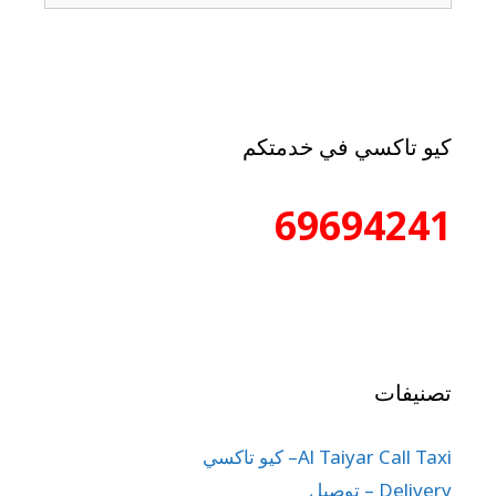
كيو تاكسي في خدمتكم
69694241
تصنيفات
Al Taiyar Call Taxi– كيو تاكسي
Delivery – توصيل