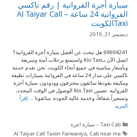
سيارة أجرة الفروانية | رقم تاكسي
الفروانية 24 ساعة – Al Taiyar Call
Taxiالكويت
ديسمبر 21, 2019
69694241 هل تبحث عن أفضل سيارة أجرة الفروانية؟
اتصل الآن بـKio Taxi واستمتع برحلات آمنة وسريعة
وبأسعار مناسبة في جميع أنحاء الكويت. نحن نقدم خدمة
تاكسي على مدار 24 ساعة في الفروانية بسيارات نظيفة
ومكيفة يقودها سائقون محترفون وودودون. سيارة أجرة
الفروانية تضمن Kio Taxi الوصول في الوقت المحدد،
وتسعيراً شفافاً، وخدمة عالية الجودة. سائقونا …
إقرأ
المزيد
Taxi Cab – سيارة اجرة
Al Taiyar Call Taxiin Farwaniya
,
Cab near me