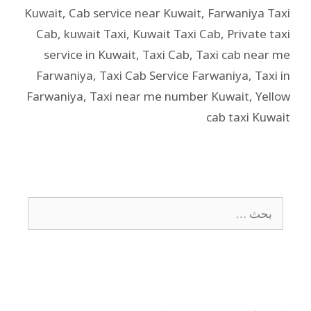
Kuwait
,
Cab service near Kuwait
,
Farwaniya Taxi
Cab
,
kuwait Taxi
,
Kuwait Taxi Cab
,
Private taxi
service in Kuwait
,
Taxi Cab
,
Taxi cab near me
Farwaniya
,
Taxi Cab Service Farwaniya
,
Taxi in
Farwaniya
,
Taxi near me number Kuwait
,
Yellow
cab taxi Kuwait