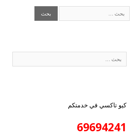
كيو تاكسي في خدمتكم
69694241