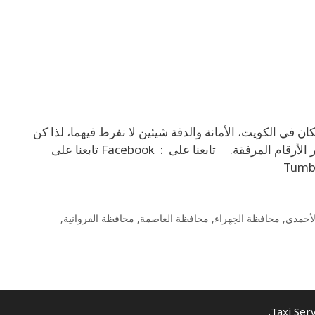
 مكان في الكويت، الأمانة والدقة شيئين لا نفرط فيهما، لذا كن
مطمئنًا فنحن الاختيار المناسب، للحجز والاستعلام يرجى فقط الاتصال عبر الأرقام المرفقة. تابعنا على : Facebook تابعنا على
أحمدي
,
محافظة الجهراء
,
محافظة العاصمة
,
محافظة الفروانية
,