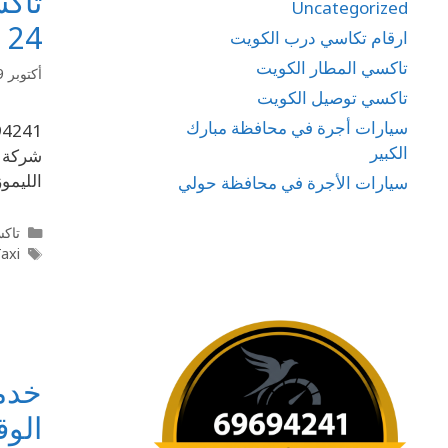
تاك
Uncategorized
24 ساعة – شركة كويت كيو تاكسي
ارقام تكاسي درب الكويت
تاكسي المطار الكويت
أكتوبر 19, 2025
تاكسي توصيل الكويت
سيارات أجرة في محافظة مبارك
الكبير
شركة ك
الليمو
سيارات الأجرة في محافظة حولي
تاكس
Taxi
خدمة
الوق