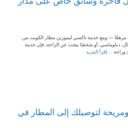
ل فاخرة وسائق خاص على مدار
يكون مرهقًا — ومع خدمة تاكسي ليموزين مطار الكويت من
ال، دبلوماسي، أو شخصًا يبحث عن الراحة، فإن خدمة
د وراحة …
إقرأ المزيد
مريحة لتوصيلك إلى المطار في