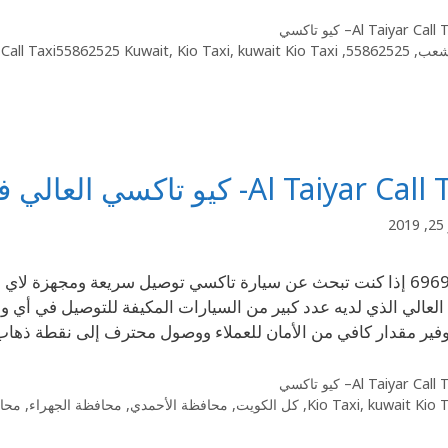
Al Taiyar Cal– كيو تاكسي
لشعب
,
55862525
,
kuwait Kio Taxi
,
Kio Taxi
,
r Call Taxi55862525 Kuwait
Al Taiyar - كيو تاكسي العالي في الكويت
2
69694241 إذا كنت تبحث عن سيارة تاكسي توصيل سريعة ومجهزة ل
العالي الذي لديه عدد كبير من السيارات المكيفة للتوصيل في أي 
فير مقدار كافي من الأمان للعملاء ووصول محترف إلى نقطة ذه
Al Taiyar Cal– كيو تاكسي
kuwait Kio 
,
Kio Taxi
,
كل الكويت
,
محافظة الأحمدي
,
محافظة الجهراء
,
محاف