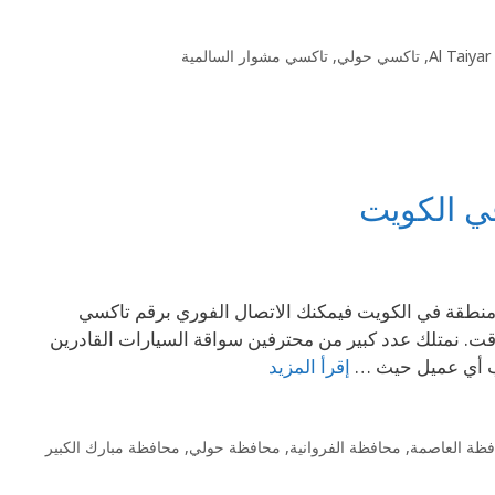
Al Taiya
,
تاكسي حولي
,
تاكسي مشوار السالمية
اي منطقة في الكويت فيمكنك الاتصال الفوري برقم تاكسي
وقت. نمتلك عدد كبير من محترفين سواقة السيارات القادرين
اب أي عميل حيث …
إقرأ المزيد
ظة العاصمة
,
محافظة الفروانية
,
محافظة حولي
,
محافظة مبارك الكبير