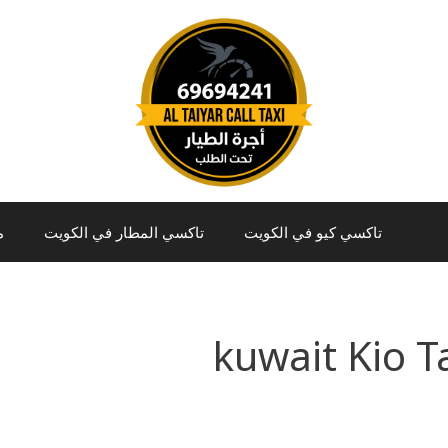
تاكسي كيو في الكويت
تاكسي المطار في الكويت
م
kuwait Kio T