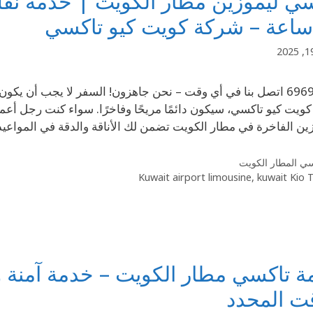
سي ليموزين مطار الكويت | خدمة نق
69694241 اتصل بنا في أي وقت – نحن جاهزون! السفر لا يجب أن 
ويت كيو تاكسي، سيكون دائمًا مريحًا وفاخرًا. سواء كنت رجل أعم
زين الفاخرة في مطار الكويت تضمن لك الأناقة والدقة في المواعي
ي المطار الكويت
Kuwait airport limousine
,
kuwait Kio 
 تاكسي مطار الكويت – خدمة آمنة و
ت المحدد