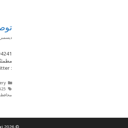
توص
ديسمبر 24, 019
: Twitter تابعنا على : Youtube تابعنا على : Instagram تابعنا على : Tumblr
elivery
525
محافظة
© 2026 Al Taiyar Call Taxi- كيو تاكسي | Taxi Service in Kuwait | All rights reserved.