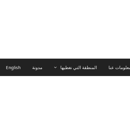
علومات عنا
المنطقة التي نغطيها
مدونة
English