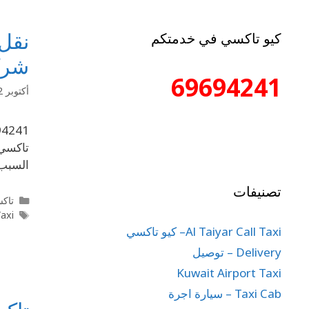
كيو تاكسي في خدمتكم
شرك
69694241
أكتوبر 22, 2025
السبب
تصنيفات
تاكس
Taxi
Al Taiyar Call Taxi– كيو تاكسي
Delivery – توصيل
Kuwait Airport Taxi
Taxi Cab – سيارة اجرة