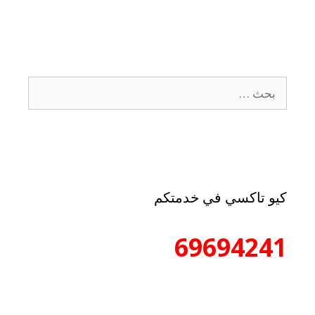
كيو تاكسي في خدمتكم
69694241