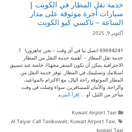
خدمة نقل المطار في الكويت |
سيارات أجرة موثوقة على مدار
الساعة – تاكسي كيو الكويت
أكتوبر 9, 2025
69694241 اتصل بنا في أي وقت – نحن جاهزون! 1.
خدمة نقل المطار – أهمية خدمة النقل من المطار
الاحترافية يمكن أن تكون السفر مجهدًا، خاصة عند تنسيق
استلامك وتسليمك في المطار. توفر خدمة النقل من
المطار الموثوقة راحة البال، مع الالتزام بالمواعيد،
والراحة، والأمان للمسافرين. سواء وصلت في وقت
متأخر من الليل، أو …
إقرأ المزيد
Kuwait Airport Taxi
Al Taiyar Call Taxikuwait
,
Kuwait Airport Taxi
,
kuwait Taxi