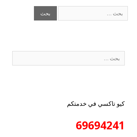
كيو تاكسي في خدمتكم
69694241