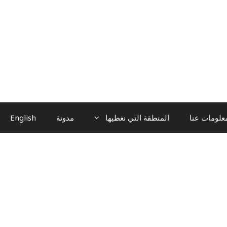
علومات عنا
المنطقة التي نغطيها
مدونة
English