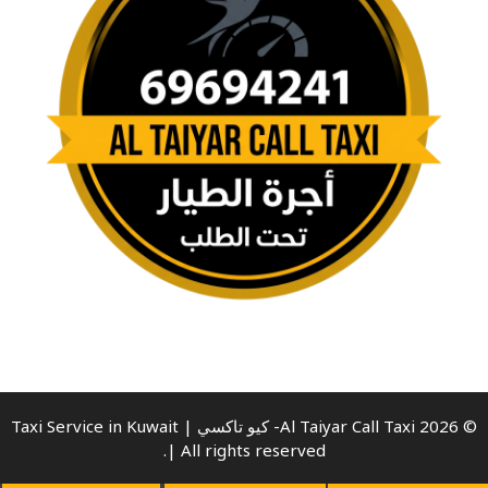
© 2026 Al Taiyar Call Taxi- كيو تاكسي | Taxi Service in Kuwait
| All rights reserved.