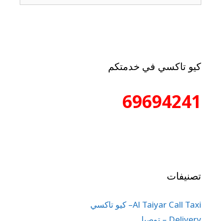
كيو تاكسي في خدمتكم
69694241
تصنيفات
Al Taiyar Call Taxi– كيو تاكسي
Delivery – توصيل