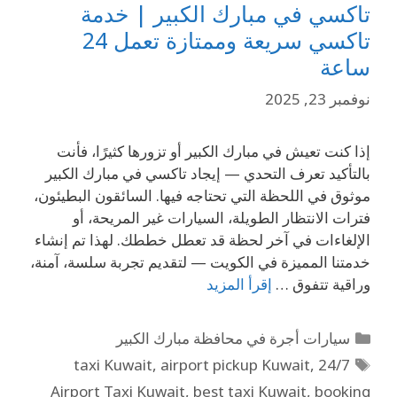
تاكسي في مبارك الكبير | خدمة
تاكسي سريعة وممتازة تعمل 24
ساعة
نوفمبر 23, 2025
إذا كنت تعيش في مبارك الكبير أو تزورها كثيرًا، فأنت
بالتأكيد تعرف التحدي — إيجاد تاكسي في مبارك الكبير
موثوق في اللحظة التي تحتاجه فيها. السائقون البطيئون،
فترات الانتظار الطويلة، السيارات غير المريحة، أو
الإلغاءات في آخر لحظة قد تعطل خططك. لهذا تم إنشاء
خدمتنا المميزة في الكويت — لتقديم تجربة سلسة، آمنة،
وراقية تتفوق …
إقرأ المزيد
سيارات أجرة في محافظة مبارك الكبير
,
airport pickup Kuwait
,
24/7 taxi Kuwait
Airport Taxi Kuwait
,
best taxi Kuwait
,
booking