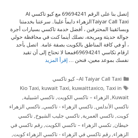
إتصل بنا على الرقم 69694241 مع كيو تاكسي Al
Taiyar Call Taxiالزهراء دايماً علينا.. سرعتنا بخدمتنا
وبسائقينا المحترفين ، أفضل خدمة تاكسي بسيارات أجرة
جوالة حديثة ومريحة، نصلك أينما كنت في محافظة حولي
، أو في كافة المناطق بالكويت بصفة عامة. اتصل بأحد
ارقام تكاسي 69694241فمعنا لا تحتاج إلى أن تقيد
نفسك بموعد معين، فنحن …
إقرأ المزيد
Al Taiyar Call Taxi– كيو تاكسي
Kio Taxi
,
kuwait Taxi
,
kuwaittaxico
,
Taxi in
Kuwait
,
الزهراء – تاكسي الكويت
,
تاكسي اشبيلية
,
تاكسي الأندلس
,
تاكسي الزهراء - تاكسي
,
تاكسي الزهراء
كويت
,
تاكسي العمرية
,
تاكسي جليب الشيوخ
,
تاكسي
خيطان
,
تكسي الزهراء – تاكسي الكويت
,
رقم تاكسي في
الزهراء
,
رقم تاكسي في الزهراء - تاكسي الزهراء كويت
,