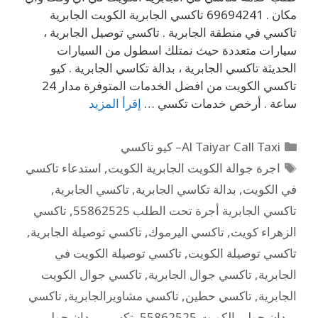
مكان . 69694241 تاكسي الجابرية الكويت الجابرية
تاكسي في منطقة الجابرية . تاكسي توصيل الجابرية ،
سيارات متعددة حيث نمتلك اسطول من السيارات
الحديثة تاكسي الجابرية ، بدالة تكاسي الجابرية . كيو
تاكسي الكويت من افضل الخدمات المتوفرة مدار 24
ساعة . أرخص خدمات تكسي …
إقرأ المزيد
Al Taiyar Call Taxi– كيو تاكسي
اجرة جوالة الكويت الجابرية الكويت
,
استدعاء تاكسي
في الكويت
,
بدالة تكاسي الجابرية
,
تاكسي الجابرية
,
تاكسي الجابرية أجرة تحت الطلب 55862525
,
تاكسي
الزهراء كويت
,
تاكسي اليرموك
,
تاكسي توصيلة الجابرية
,
تاكسي توصيلة الكويت
,
تاكسي توصيلة الكويت في
الجابرية
,
تاكسي جوال الجابرية
,
تاكسي جوال الكويت
الجابرية
,
تاكسي حطين
,
تاكسي مشاويرالجابرية
,
تاكسي
ميدان حولي الكويت 55862525
,
تكسي ميدان حولي
,