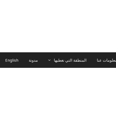
علومات عنا
المنطقة التي نغطيها
مدونة
English