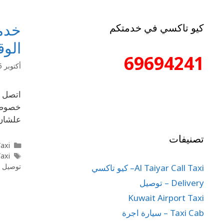
خدمة
كيو تاكسي في خدمتكم
الوق
69694241
أكتوبر 5, 2025
علشان 
تصنيفات
axi
Taxi
توصيل ل
Al Taiyar Call Taxi– كيو تاكسي
Delivery – توصيل
Kuwait Airport Taxi
Taxi Cab – سيارة اجرة