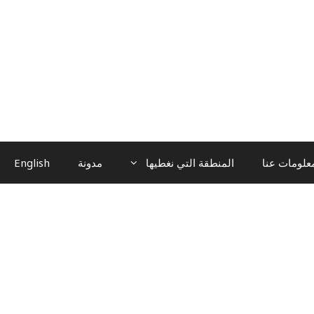
علومات عنا
المنطقة التي نغطيها
مدونة
English