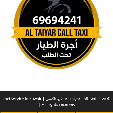
© 2026 Al Taiyar Call Taxi- كيو تاكسي | Taxi Service in Kuwait
| All rights reserved.