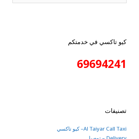
كيو تاكسي في خدمتكم
69694241
تصنيفات
Al Taiyar Call Taxi– كيو تاكسي
Delivery – توصيل