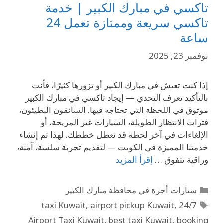
تاكسي في مبارك الكبير | خدمة
تاكسي سريعة وممتازة تعمل 24
ساعة
نوفمبر 23, 2025
إذا كنت تعيش في مبارك الكبير أو تزورها كثيرًا، فأنت
بالتأكيد تعرف التحدي — إيجاد تاكسي في مبارك الكبير
موثوق في اللحظة التي تحتاجه فيها. السائقون البطيئون،
فترات الانتظار الطويلة، السيارات غير المريحة، أو
الإلغاءات في آخر لحظة قد تعطل خططك. لهذا تم إنشاء
خدمتنا المميزة في الكويت — لتقديم تجربة سلسة، آمنة،
وراقية تتفوق …
إقرأ المزيد
سيارات أجرة في محافظة مبارك الكبير
,
airport pickup Kuwait
,
24/7 taxi Kuwait
Airport Taxi Kuwait
,
best taxi Kuwait
,
booking