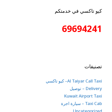
كيو تاكسي في خدمتكم
69694241
تصنيفات
Al Taiyar Call Taxi– كيو تاكسي
Delivery – توصيل
Kuwait Airport Taxi
Taxi Cab – سيارة اجرة
Uncategorized