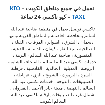
نعمل في جميع مناطق الكويت –
KIO
TAXI
– كيو تاكسي 24 ساعة
تاكسي توصيل يعمل في منطقة ضاحية عبد الله
السالم بمحافظة العاصمة والمناطق القريبة ‎ومنها
دسمان ، الشرق ، الصوابر ، المرقاب ، القبلة ،
الصالحية ، بنيد القار ، كيفان ، الدسمة ، الدعية ،
المنصورية ، ضاحية عبد الله السالم ، النزهة ،
خدمات تكسي عبد الله السالم ، الفيحاء ، الشامية
، الروضة ، العديلية ، الخالدية ، القادسية ، قرطبة ،
السرة ، اليرموك ، الشويخ ، الري ، غرناطة ،
الصليبيخات ، الدوحة ، خدمات تكسي عبد الله
السالم ، النهضة ، مدينة جابر الأحمد ، القيروان ،
شمال غرب الصليبيخات, ارقام تاكسي عبد الله
السالم الكويت.