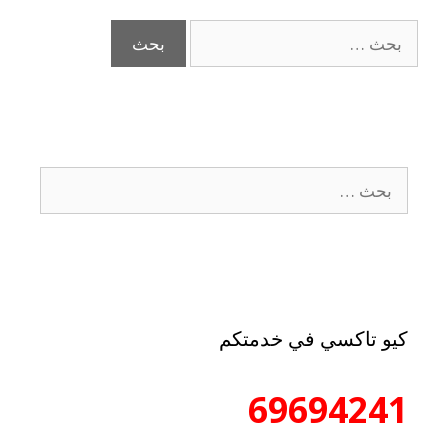
كيو تاكسي في خدمتكم
69694241