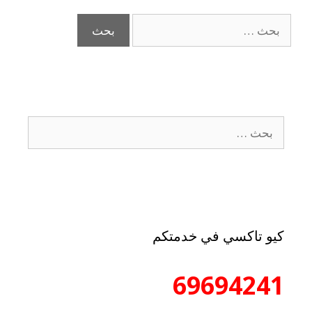
كيو تاكسي في خدمتكم
69694241