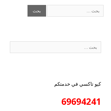
كيو تاكسي في خدمتكم
69694241