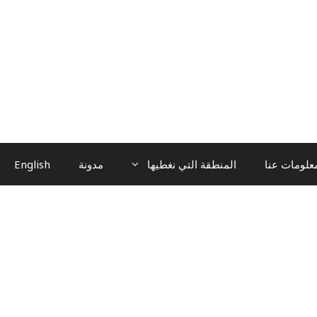
علومات عنا
المنطقة التي نغطيها
مدونة
English