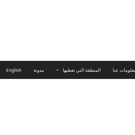
علومات عنا
المنطقة التي نغطيها
مدونة
English