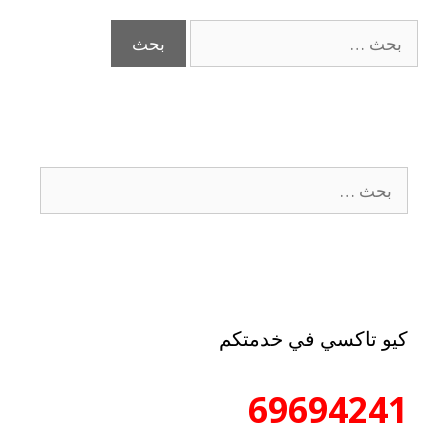
كيو تاكسي في خدمتكم
69694241