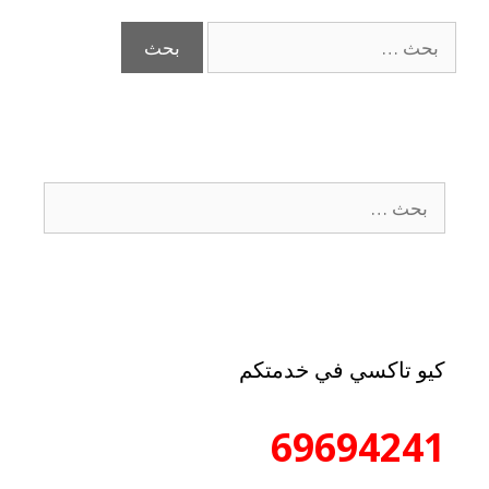
كيو تاكسي في خدمتكم
69694241