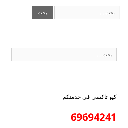
كيو تاكسي في خدمتكم
69694241