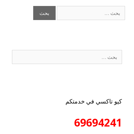
كيو تاكسي في خدمتكم
69694241