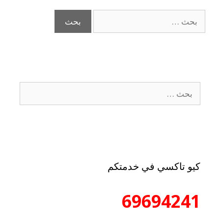
كيو تاكسي في خدمتكم
69694241