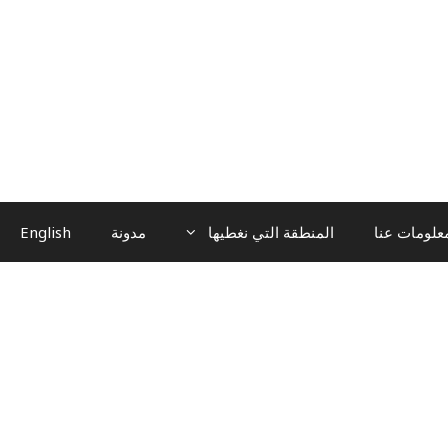
علومات عنا
المنطقة التي نغطيها
مدونة
English