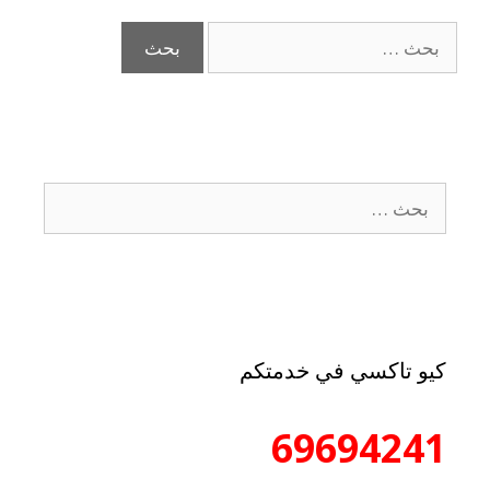
كيو تاكسي في خدمتكم
69694241