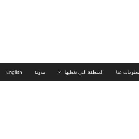
علومات عنا
المنطقة التي نغطيها
مدونة
English