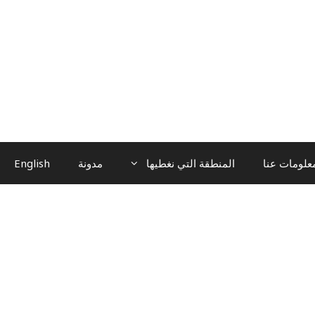
علومات عنا
المنطقة التي نغطيها
مدونة
English