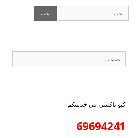
كيو تاكسي في خدمتكم
69694241