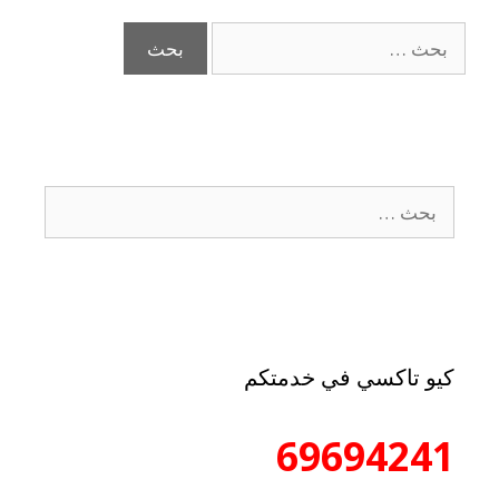
كيو تاكسي في خدمتكم
69694241