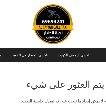
تاكسي كيو في الكويت
تاكسي المطار في الكويت
م
يتم العثور على شيء
نه لا يمكن إيجاد ما تبحث عنه. قد تفيدك خاصية البحث.