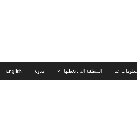
علومات عنا
المنطقة التي نغطيها
مدونة
English