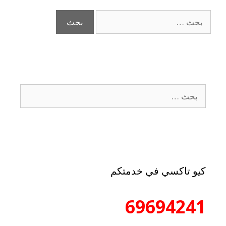
كيو تاكسي في خدمتكم
69694241