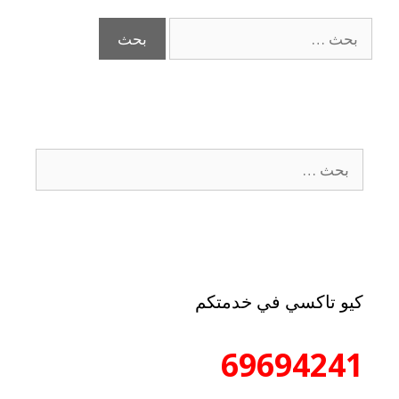
كيو تاكسي في خدمتكم
69694241