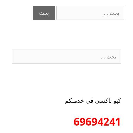
كيو تاكسي في خدمتكم
69694241