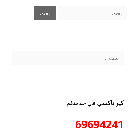
كيو تاكسي في خدمتكم
69694241