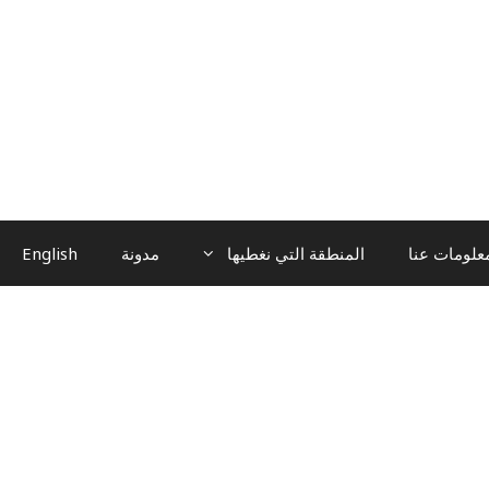
علومات عنا
المنطقة التي نغطيها
مدونة
English