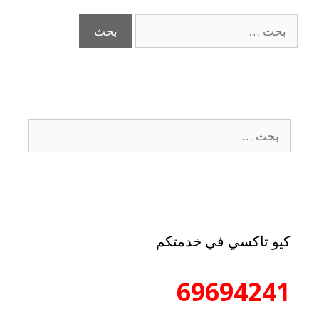
كيو تاكسي في خدمتكم
69694241