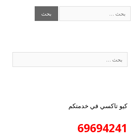
كيو تاكسي في خدمتكم
69694241