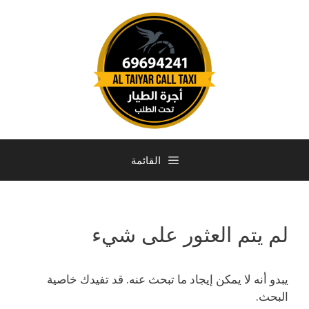
القائمة
لم يتم العثور على شيء
يبدو أنه لا يمكن إيجاد ما تبحث عنه. قد تفيدك خاصية
البحث.